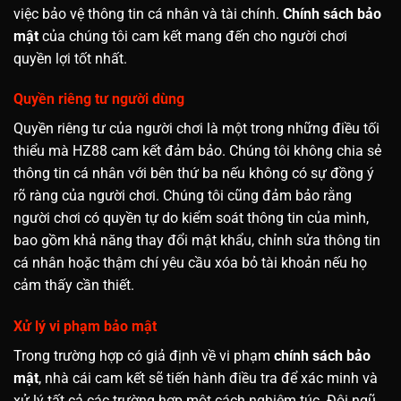
việc bảo vệ thông tin cá nhân và tài chính.
Chính sách bảo
mật
của chúng tôi cam kết mang đến cho người chơi
quyền lợi tốt nhất.
Quyền riêng tư người dùng
Quyền riêng tư của người chơi là một trong những điều tối
thiểu mà HZ88 cam kết đảm bảo. Chúng tôi không chia sẻ
thông tin cá nhân với bên thứ ba nếu không có sự đồng ý
rõ ràng của người chơi.
Chúng tôi cũng đảm bảo rằng
người chơi có quyền tự do kiểm soát thông tin của mình,
bao gồm khả năng thay đổi mật khẩu, chỉnh sửa thông tin
cá nhân hoặc thậm chí yêu cầu xóa bỏ tài khoản nếu họ
cảm thấy cần thiết.
Xử lý vi phạm bảo mật
Trong trường hợp có giả định về vi phạm
chính sách bảo
mật
, nhà cái cam kết sẽ tiến hành điều tra để xác minh và
xử lý tất cả các trường hợp một cách nghiêm túc. Đội ngũ