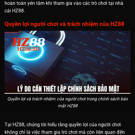
hoàn toàn yên tâm khi tham gia vào các trò chơi tại nhà
cái HZ88.
Quyền lợi người chơi và trách nhiệm của HZ88
Quyền lợi và trách nhiệm của người chơi trong chính sách bảo
mật HZ88
Tại HZ88, chúng tôi hiểu rằng quyền lợi của người chơi
không chỉ là việc tham gia trò chơi mà còn liên quan đến