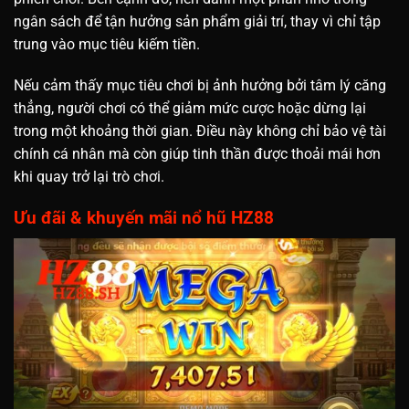
ngân sách để tận hưởng sản phẩm giải trí, thay vì chỉ tập
trung vào mục tiêu kiếm tiền.
Nếu cảm thấy mục tiêu chơi bị ảnh hưởng bởi tâm lý căng
thẳng, người chơi có thể giảm mức cược hoặc dừng lại
trong một khoảng thời gian. Điều này không chỉ bảo vệ tài
chính cá nhân mà còn giúp tinh thần được thoải mái hơn
khi quay trở lại trò chơi.
Ưu đãi & khuyến mãi nổ hũ HZ88