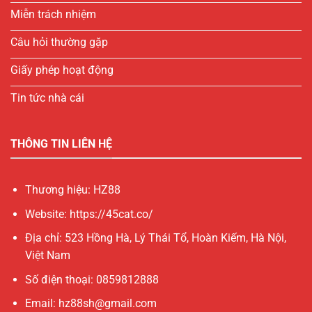
Miễn trách nhiệm
Câu hỏi thường gặp
Giấy phép hoạt động
Tin tức nhà cái
THÔNG TIN LIÊN HỆ
Thương hiệu:
HZ88
Website:
https://45cat.co/
Địa chỉ:
523 Hồng Hà, Lý Thái Tổ, Hoàn Kiếm, Hà Nội,
Việt Nam
Số điện thoại: 0859812888
Email:
hz88sh@gmail.com