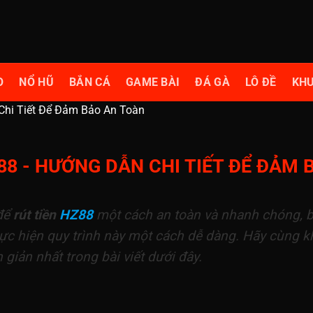
O
NỔ HŨ
BẮN CÁ
GAME BÀI
ĐÁ GÀ
LÔ ĐỀ
KHU
Chi Tiết Để Đảm Bảo An Toàn
88 - HƯỚNG DẪN CHI TIẾT ĐỂ ĐẢM
để
rút tiền
HZ88
một cách an toàn và nhanh chóng, bà
 thực hiện quy trình này một cách dễ dàng. Hãy cùng
 giản nhất trong bài viết dưới đây.