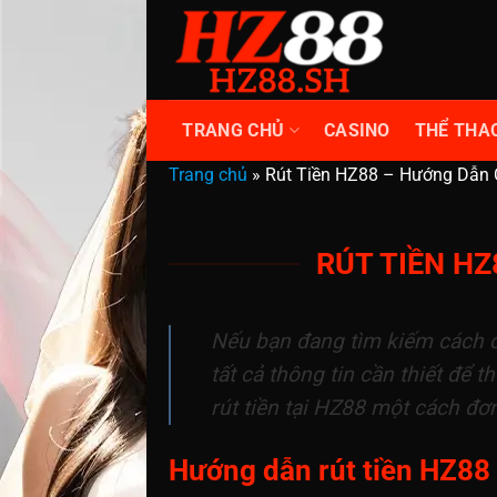
Bỏ
qua
nội
dung
TRANG CHỦ
CASINO
THỂ THA
Trang chủ
»
Rút Tiền HZ88 – Hướng Dẫn 
RÚT TIỀN HZ
Nếu bạn đang tìm kiếm cách 
tất cả thông tin cần thiết để
rút tiền tại HZ88 một cách đơn
Hướng dẫn rút tiền HZ88