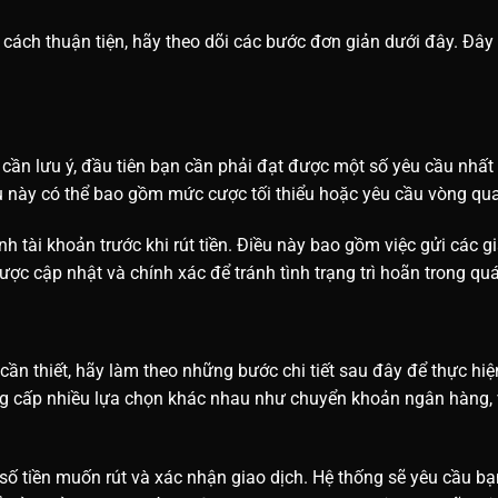
cách thuận tiện, hãy theo dõi các bước đơn giản dưới đây. Đây
 cần lưu ý, đầu tiên bạn cần phải đạt được một số yêu cầu nhất 
iều này có thể bao gồm mức cược tối thiểu hoặc yêu cầu vòng qu
h tài khoản trước khi rút tiền. Điều này bao gồm việc gửi các 
ợc cập nhật và chính xác để tránh tình trạng trì hoãn trong quá t
 cần thiết, hãy làm theo những bước chi tiết sau đây để thực hi
ng cấp nhiều lựa chọn khác nhau như chuyển khoản ngân hàng, v
 tiền muốn rút và xác nhận giao dịch. Hệ thống sẽ yêu cầu bạn 