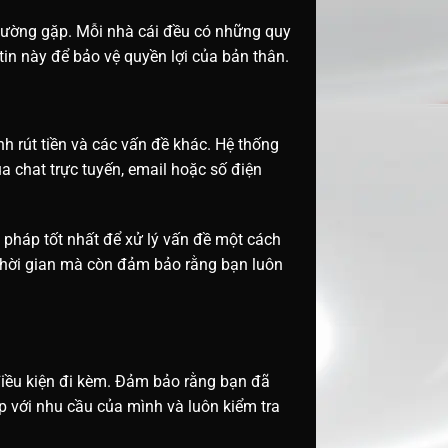
thường gặp. Mỗi nhà cái đều có những quy
tin này để bảo vệ quyền lợi của bản thân.
h rút tiền và các vấn đề khác. Hệ thống
ua chat trực tuyến, email hoặc số điện
i pháp tốt nhất để xử lý vấn đề một cách
 thời gian mà còn đảm bảo rằng bạn luôn
điều kiện đi kèm. Đảm bảo rằng bạn đã
p với nhu cầu của mình và luôn kiểm tra