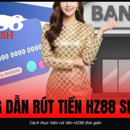
Cách thực hiện rút tiền HZ88 đơn giản