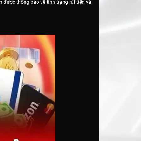
 được thông báo về tình trạng rút tiền và