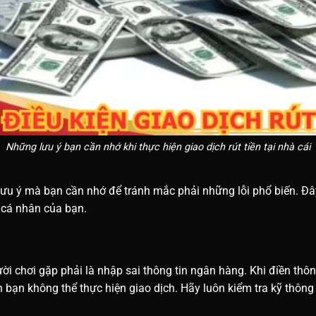
Những lưu ý bạn cần nhớ khi thực hiện giao dịch rút tiền tại nhà cái
 lưu ý mà bạn cần nhớ để tránh mắc phải những lỗi phổ biến. Đâ
 cá nhân của bạn.
 chơi gặp phải là nhập sai thông tin ngân hàng. Khi điền thông t
 bạn không thể thực hiện giao dịch. Hãy luôn kiểm tra kỹ thông t